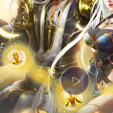
热门活动
资料站
攻略站