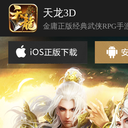
天龙3D
金庸正版经典武侠RPG手
首页
新闻资讯