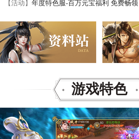
【活动】
年度特色服-百万元宝福利 免费畅领
游戏特色