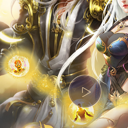
热门活动
资料站
攻略站