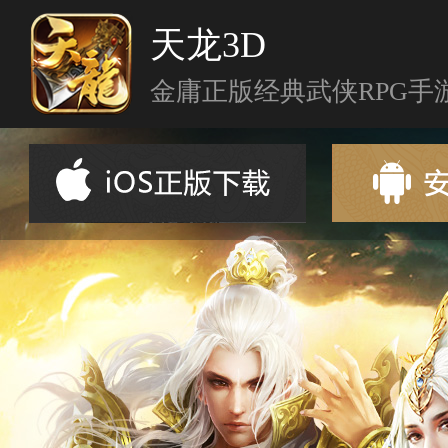
天龙3D
金庸正版经典武侠RPG手
首页
新闻资讯