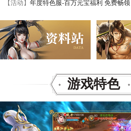
【活动】
年度特色服-百万元宝福利 免费畅领
游戏特色