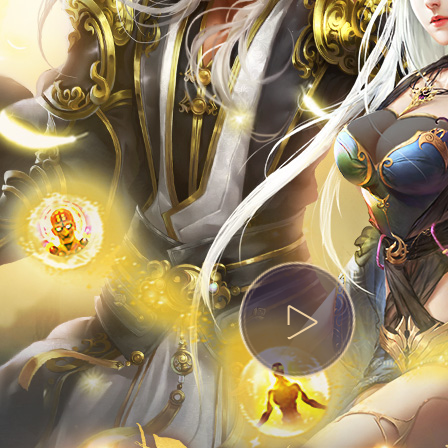
热门活动
资料站
攻略站