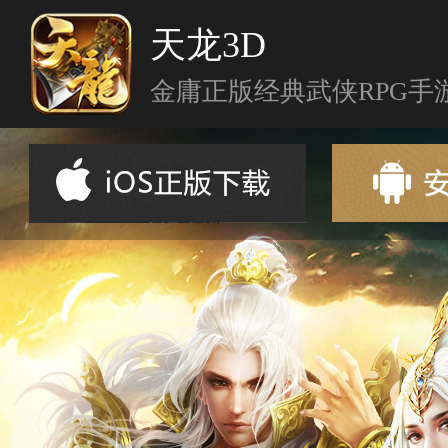
天龙3D
金庸正版经典武侠RPG手
首页
新闻资讯