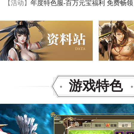
【活动】
年度特色服-百万元宝福利 免费畅领
游戏特色