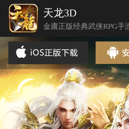
天龙3D
金庸正版经典武侠RPG手
首页
新闻资讯