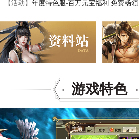
【活动】
年度特色服-百万元宝福利 免费畅领
游戏特色