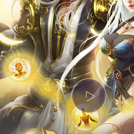
热门活动
资料站
攻略站